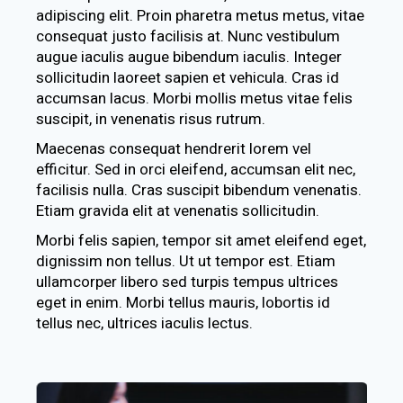
adipiscing elit. Proin pharetra metus metus, vitae
consequat justo facilisis at. Nunc vestibulum
augue iaculis augue bibendum iaculis. Integer
sollicitudin laoreet sapien et vehicula. Cras id
accumsan lacus. Morbi mollis metus vitae felis
suscipit, in venenatis risus rutrum.
Maecenas consequat hendrerit lorem vel
efficitur. Sed in orci eleifend, accumsan elit nec,
facilisis nulla. Cras suscipit bibendum venenatis.
Etiam gravida elit at venenatis sollicitudin.
Morbi felis sapien, tempor sit amet eleifend eget,
dignissim non tellus. Ut ut tempor est. Etiam
ullamcorper libero sed turpis tempus ultrices
eget in enim. Morbi tellus mauris, lobortis id
tellus nec, ultrices iaculis lectus.