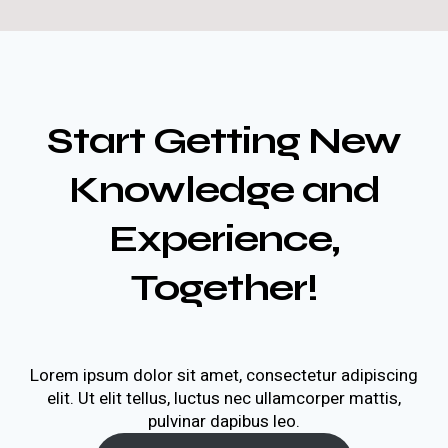
Start Getting New
Knowledge and
Experience,
Together!
Lorem ipsum dolor sit amet, consectetur adipiscing
elit. Ut elit tellus, luctus nec ullamcorper mattis,
pulvinar dapibus leo.