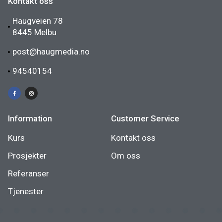
Kontakt oss
Haugveien 78
8445 Melbu
post@haugmedia.no
94540154
Information
Customer Service
Kurs
Kontakt oss
Prosjekter
Om oss
Referanser
Tjenester