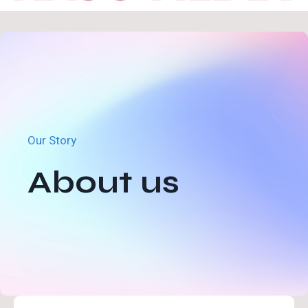
Our Story
About us