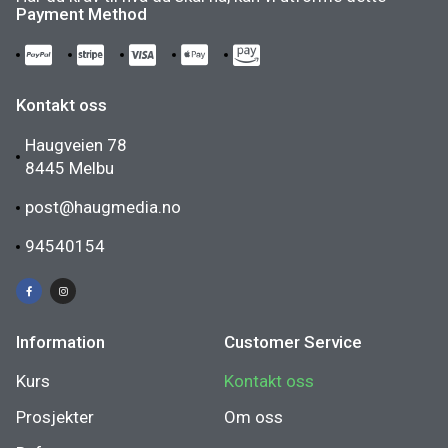
Payment Method
Kontakt oss
Haugveien 78
8445 Melbu
post@haugmedia.no
94540154
Information
Customer Service
Kurs
Kontakt oss
Prosjekter
Om oss