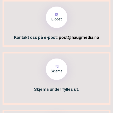
E-post
Kontakt oss på e-post:
post@haugmedia.no
Skjema
Skjema under fylles ut.