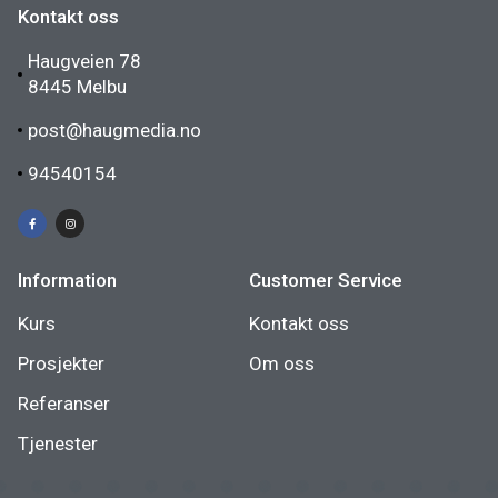
Kontakt oss
Haugveien 78
8445 Melbu
post@haugmedia.no
94540154
Information
Customer Service
Kurs
Kontakt oss
Prosjekter
Om oss
Referanser
Tjenester