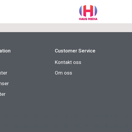
ation
Customer Service
Kontakt oss
kter
Om oss
nser
ter