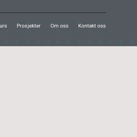
urs
Prosjekter
Om oss
Kontakt oss